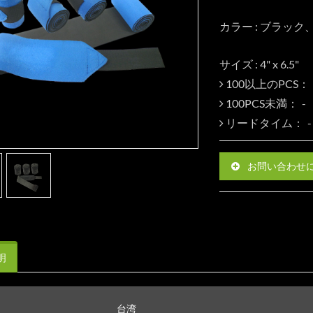
カラー : ブラック
サイズ : 4" x 6.5"
100以上のPCS：
100PCS未満：
リードタイム：
お問い合わせ
明
台湾