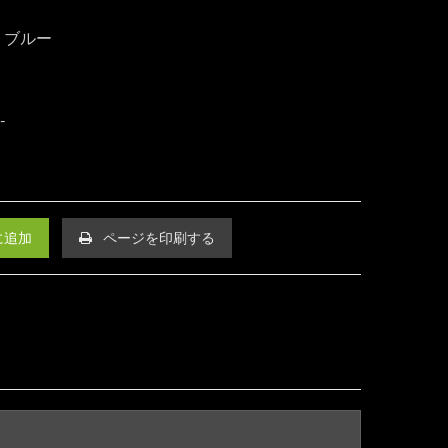
、ブルー
に追加
ページを印刷する