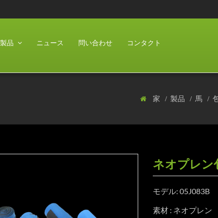
製品
ニュース
問い合わせ
コンタクト
家
製品
馬
ネオプレン
モデル: 05J083B
素材 : ネオプレン