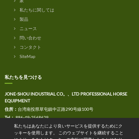
家
私たちに関しては
製品
ニュース
問い合わせ
コンタクト
SiteMap
私たちを見つける
JONE-SHOU INDUSTRIAL CO。、LTD PROFESSIONAL HORSE
EQUIPMENT
住所：
台湾南投県草屯鎮中正路290号線100号
Tel：
886-49-2568629
私たちはあなたにより良いサービスを提供するためにク
ファックス：
886-49-2568691
ッキーを使用します。 このウェブサイトを継続すること
E
メール：jssales@jone-shou.com