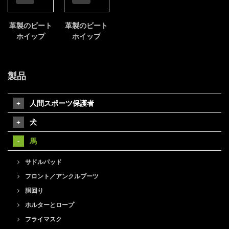
革製のビート
革製のビート
ホイップ
ホイップ
製品
人間スポーツ保護者
犬
馬
サドルパッド
フロント／アンクルブーツ
胴回り
ホルターとロープ
フライマスク