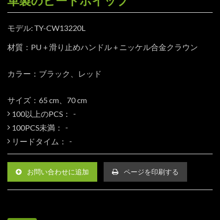
革製のビートホイップ
モデル: TY-CW13220L
材質：PU + 滑り止めハンドル + ニッケル合金クラウン
カラー：ブラック、レッド
サイズ：65 cm、70 cm
100以上のPCS：
100PCS未満：
リードタイム：
お問い合わせに追加
ページを印刷する