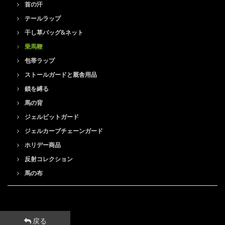
首の汗
テールラップ
干し草バッグ&ネット
乗馬鞭
包帯ラップ
ストールガードと厩舎用品
鎖を縛る
馬の背
ジェルビットガード
ジェルカーブチェーンガード
ホリデー商品
反射コレクション
馬の布
戻る