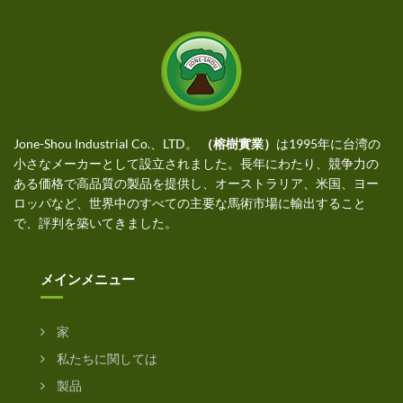
Jone-Shou Industrial Co.、LTD。
（榕樹實業）
は1995年に台湾の
小さなメーカーとして設立されました。長年にわたり、競争力の
ある価格で高品質の製品を提供し、オーストラリア、米国、ヨー
ロッパなど、世界中のすべての主要な馬術市場に輸出すること
で、評判を築いてきました。
メインメニュー
家
私たちに関しては
製品