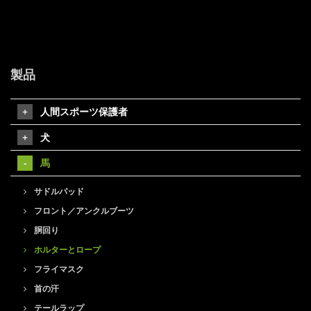
製品
人間スポーツ保護者
犬
馬
サドルパッド
フロント／アンクルブーツ
胴回り
ホルターとロープ
フライマスク
首の汗
テールラップ