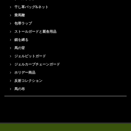
干し草バッグ&ネット
乗馬鞭
包帯ラップ
ストールガードと厩舎用品
鎖を縛る
馬の背
ジェルビットガード
ジェルカーブチェーンガード
ホリデー商品
反射コレクション
馬の布