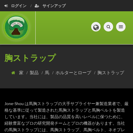
ログイン
サインアップ
Toggle navig
胸ストラップ
家
製品
馬
ホルターとロープ
胸ストラップ
Jone-Shou は馬胸ストラップの大手サプライヤー兼製造業者で、厳
格な基準に従って製造された馬胸ストラップと馬胸ベルトを製造
しています。当社には、製品の品質を高いレベルに保つために、
経験豊富なプロの研究開発チームとプロの機器があります。当社
の馬胸ストラップには、馬胸ストラップ、馬胸ベルト、ネオプレ