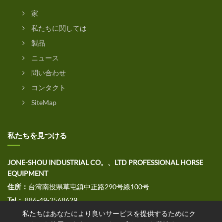
家
私たちに関しては
製品
ニュース
問い合わせ
コンタクト
SiteMap
私たちを見つける
JONE-SHOU INDUSTRIAL CO。、LTD PROFESSIONAL HORSE
EQUIPMENT
住所：
台湾南投県草屯鎮中正路290号線100号
Tel：
886-49-2568629
私たちはあなたにより良いサービスを提供するためにク
ファックス：
886-49-2568691