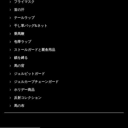
フライマスク
首の汗
テールラップ
干し草バッグ&ネット
乗馬鞭
包帯ラップ
ストールガードと厩舎用品
鎖を縛る
馬の背
ジェルビットガード
ジェルカーブチェーンガード
ホリデー商品
反射コレクション
馬の布