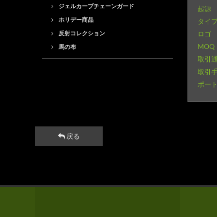
ジェルカーブチェーンガード
起源
ホリデー商品
タイ
反射コレクション
ロゴ
MOQ
馬の布
取引
取引
ポー
戻る