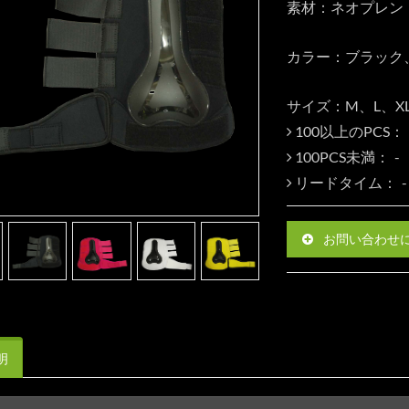
素材：ネオプレン
カラー：ブラック
サイズ：M、L、X
100以上のPCS：
100PCS未満：
リードタイム：
お問い合わせ
明