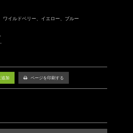
、ワイルドベリー、イエロー、ブルー
L
に追加
ページを印刷する