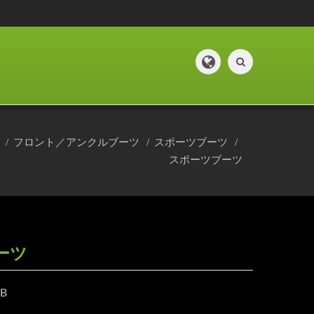
馬
フロント／アンクルブーツ
スポーツブーツ
スポーツブーツ
ーツ
8B