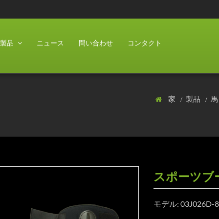
製品
ニュース
問い合わせ
コンタクト
家
製品
スポーツブ
モデル: 03J026D-