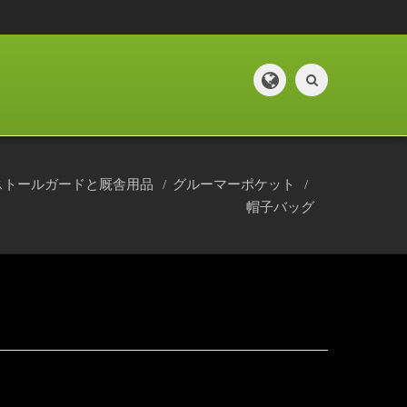
ストールガードと厩舎用品
グルーマーポケット
帽子バッグ