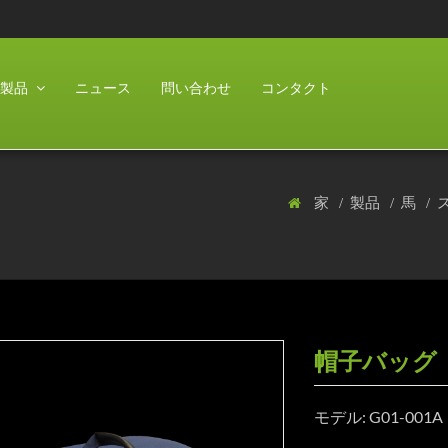
製品
ニュース
問い合わせ
コンタクト
家
製品
馬
帽子バッグ
モデル: G01-001A