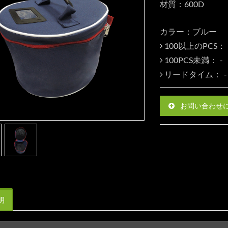
材質：600D
カラー：ブルー
100以上のPCS：
100PCS未満：
リードタイム：
お問い合わせ
明