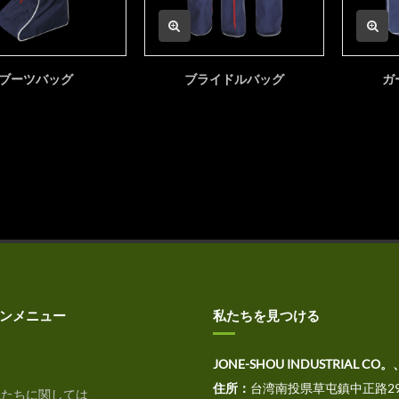
ブーツバッグ
ブライドルバッグ
ガ
ンメニュー
私たちを見つける
JONE-SHOU INDUSTRIAL CO。
家
住所：
台湾南投県草屯鎮中正路29
たちに関しては