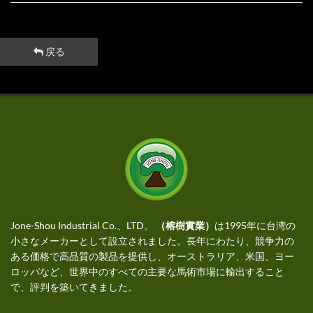
戻る
Jone-Shou Industrial Co.、LTD。
（榕樹實業）
は1995年に台湾の
小さなメーカーとして設立されました。長年にわたり、競争力の
ある価格で高品質の製品を提供し、オーストラリア、米国、ヨー
ロッパなど、世界中のすべての主要な馬術市場に輸出すること
で、評判を築いてきました。