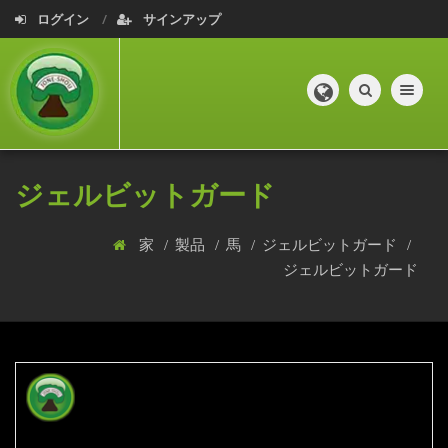
ログイン
サインアップ
Toggle navig
ジェルビットガード
家
製品
馬
ジェルビットガード
ジェルビットガード