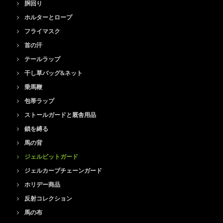
胴回り
ホルターとロープ
フライマスク
首の汗
テールラップ
干し草バッグ&ネット
乗馬鞭
包帯ラップ
ストールガードと厩舎用品
鎖を縛る
馬の背
ジェルビットガード
ジェルカーブチェーンガード
ホリデー商品
反射コレクション
馬の布