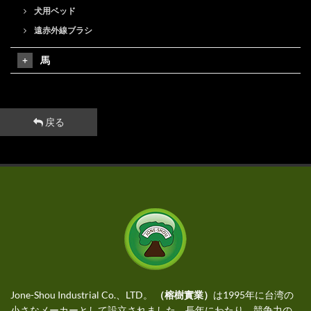
犬用ベッド
遠赤外線ブラシ
馬
戻る
Jone-Shou Industrial Co.、LTD。
（榕樹實業）
は1995年に台湾の
小さなメーカーとして設立されました。長年にわたり、競争力の