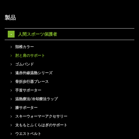
製品
人間スポーツ保護者
頚椎カラー
肘と肩のサポート
ゴムバンド
遠赤外線温熱シリーズ
骨折歩行器ブレース
手首サポーター
温熱療法/冷却療法ラップ
膝サポーター
スキーウォーマーアクセサリー
太ももとふくらはぎのサポート
ウエストベルト