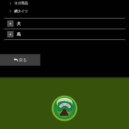
ヨガ用品
網タイツ
犬
馬
戻る