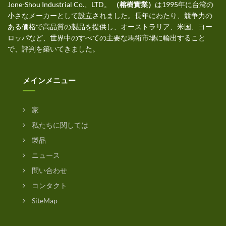
Jone-Shou Industrial Co.、LTD。
（榕樹實業）
は1995年に台湾の
小さなメーカーとして設立されました。長年にわたり、競争力の
ある価格で高品質の製品を提供し、オーストラリア、米国、ヨー
ロッパなど、世界中のすべての主要な馬術市場に輸出すること
で、評判を築いてきました。
メインメニュー
家
私たちに関しては
製品
ニュース
問い合わせ
コンタクト
SiteMap