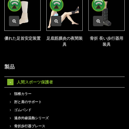
優れた足首安定装置
足底筋膜炎の夜間装
骨折 長い歩行器用
具
装具
製品
人間スポーツ保護者
頚椎カラー
肘と肩のサポート
ゴムバンド
遠赤外線温熱シリーズ
骨折歩行器ブレース