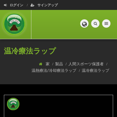
ログイン
サインアップ
Toggle navig
温冷療法ラップ
家
製品
人間スポーツ保護者
温熱療法/冷却療法ラップ
温冷療法ラップ