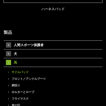
ハーネスパッド
製品
人間スポーツ保護者
犬
馬
サドルパッド
フロント／アンクルブーツ
胴回り
ホルターとロープ
フライマスク
首の汗