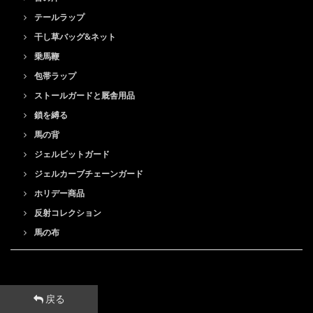
テールラップ
干し草バッグ&ネット
乗馬鞭
包帯ラップ
ストールガードと厩舎用品
鎖を縛る
馬の背
ジェルビットガード
ジェルカーブチェーンガード
ホリデー商品
反射コレクション
馬の布
戻る